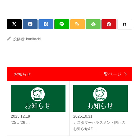
投稿者:
kunitachi
お知らせ
一覧ページ
2025.12.19
2025.10.31
’25→’26 …
カスタマーハラスメント防止の
お知らせ&#…