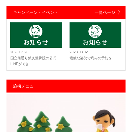
キャンペーン・イベント
一覧ページ
2023.06.20
2023.03.02
国立旭通り鍼灸整骨院の公式
素敵な姿勢で痛みの予防を
LINEができ…
施術メニュー