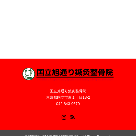
国立旭通り鍼灸整骨院
東京都国立市東１丁目18-2
042-843-0670
Instagram
RSS