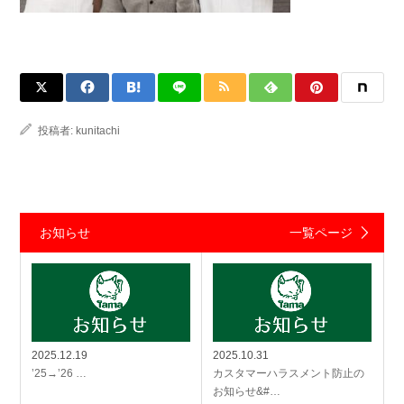
投稿者:
kunitachi
お知らせ
一覧ページ
2025.12.19
2025.10.31
’25→’26 …
カスタマーハラスメント防止の
お知らせ&#…