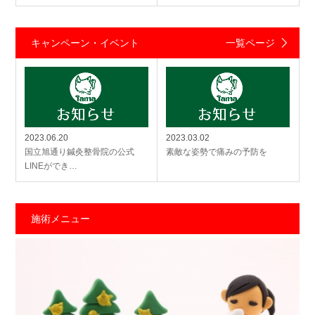
キャンペーン・イベント
一覧ページ
2023.06.20
2023.03.02
国立旭通り鍼灸整骨院の公式
素敵な姿勢で痛みの予防を
LINEができ…
施術メニュー