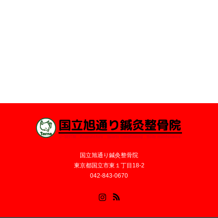
国立旭通り鍼灸整骨院
東京都国立市東１丁目18-2
042-843-0670
Instagram
RSS