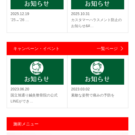
2025.12.19
2025.10.31
’25→’26 …
カスタマーハラスメント防止の
お知らせ&#…
キャンペーン・イベント
一覧ページ
2023.06.20
2023.03.02
国立旭通り鍼灸整骨院の公式
素敵な姿勢で痛みの予防を
LINEができ…
施術メニュー