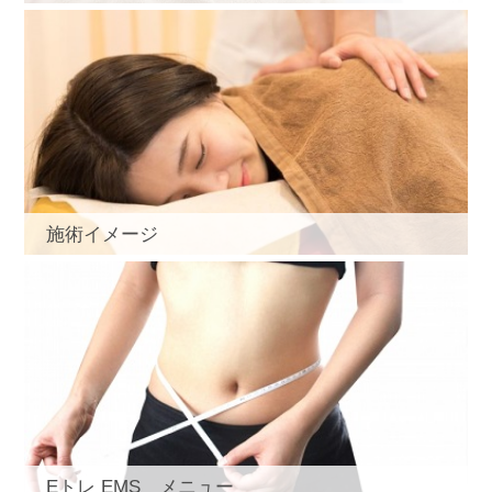
施術イメージ
Eトレ EMS メニュー