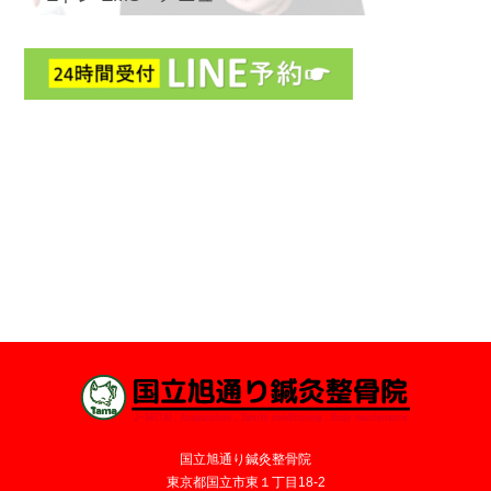
国立旭通り鍼灸整骨院
東京都国立市東１丁目18-2