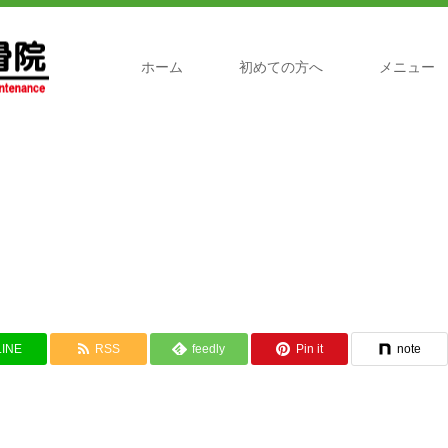
ホーム
初めての方へ
メニュー
LINE
RSS
feedly
Pin it
note