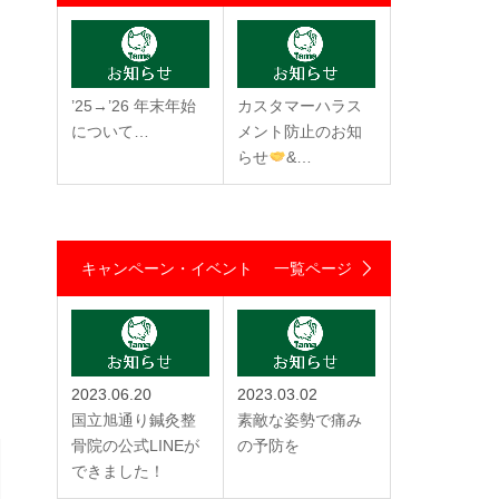
’25→’26 年末年始
カスタマーハラス
について…
メント防止のお知
らせ
&…
キャンペーン・イベント
一覧ページ
2023.06.20
2023.03.02
国立旭通り鍼灸整
素敵な姿勢で痛み
骨院の公式LINEが
の予防を
できました！