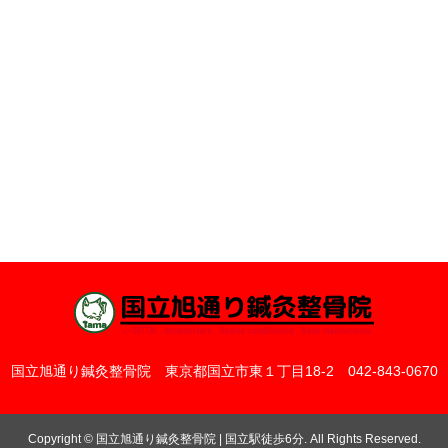
国立旭通り鍼灸整骨院
東京都国立市東１丁目18-2
042-843-0670
Copyright
©
国立旭通り鍼灸整骨院 | 国立駅徒歩6分
. All Rights Reserved.