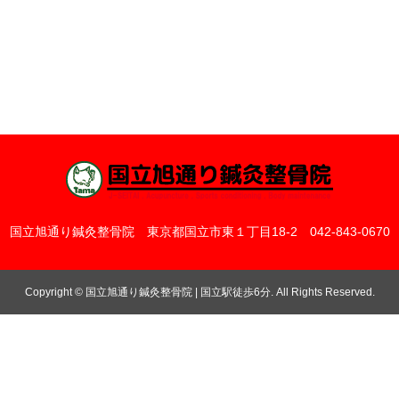
国立旭通り鍼灸整骨院
東京都国立市東１丁目18-2
042-843-0670
Copyright
©
国立旭通り鍼灸整骨院 | 国立駅徒歩6分
. All Rights Reserved.