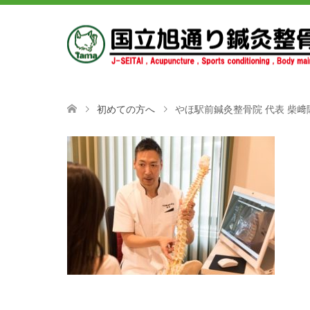
初めての方へ
やほ駅前鍼灸整骨院 代表 柴﨑