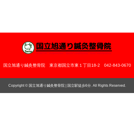
国立旭通り鍼灸整骨院
東京都国立市東１丁目18-2
042-843-0670
Copyright
©
国立旭通り鍼灸整骨院 | 国立駅徒歩6分
. All Rights Reserved.